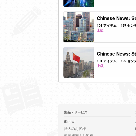
Chinese News: Ste
101 アイテム
197 セ
上級
Chinese News: Ste
101 アイテム
192 セ
上級
製品・サービス
iKnow!
法人のお客様
教育機関のお客様