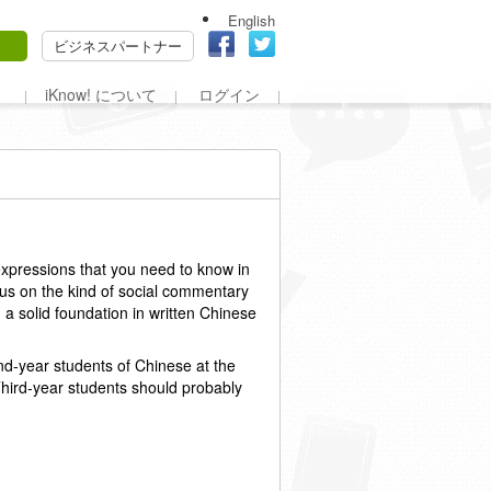
English
ビジネスパートナー
iKnow! について
ログイン
xpressions that you need to know in
s on the kind of social commentary
 a solid foundation in written Chinese
nd-year students of Chinese at the
 Third-year students should probably