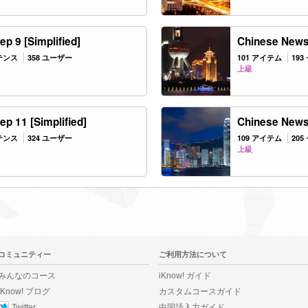
p 9 [Simplified]
Chinese News:
ンテンス
358 ユーザー
101 アイテム
19
上級
p 11 [Simplified]
Chinese News:
ンテンス
324 ユーザー
109 アイテム
20
上級
コミュニティー
ご利用方法について
みんなのコース
iKnow! ガイド
iKnow! ブログ
カスタムコースガイド
Twitter
中国語入力ガイド