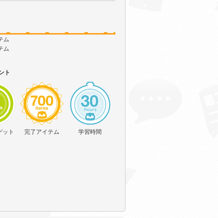
テム
テム
ント
ゲット
完了アイテム
学習時間