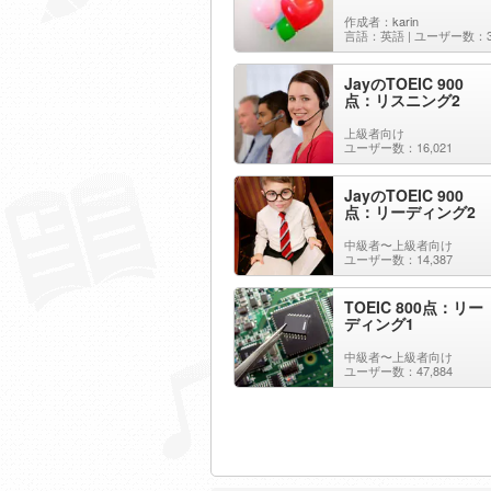
作成者：
karin
言語：英語 | ユーザー数：3
JayのTOEIC 900
点：リスニング2
上級者向け
ユーザー数：16,021
JayのTOEIC 900
点：リーディング2
中級者〜上級者向け
ユーザー数：14,387
TOEIC 800点：リー
ディング1
中級者〜上級者向け
ユーザー数：47,884