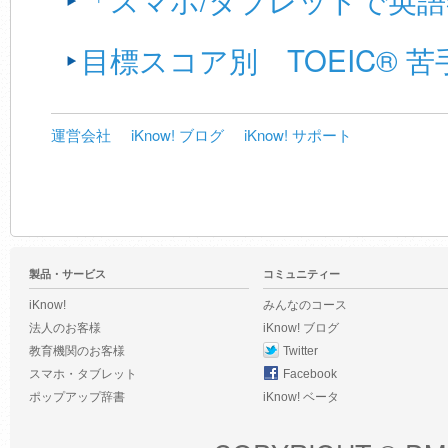
目標スコア別 TOEIC® 
運営会社
iKnow! ブログ
iKnow! サポート
製品・サービス
コミュニティー
iKnow!
みんなのコース
法人のお客様
iKnow! ブログ
教育機関のお客様
Twitter
スマホ・タブレット
Facebook
ポップアップ辞書
iKnow! ベータ