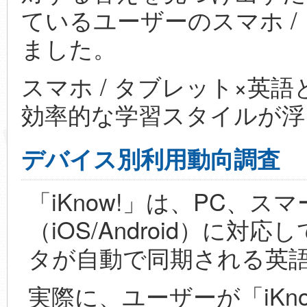
ているユーザーのスマホ /
ました。
スマホ / タブレット×英
効率的な学習スタイルが浮
デバイス別利用動向調査
「iKnow!」は、PC、
（iOS/Android）に
タが自動で同期される英
実際に、ユーザーが「iKn