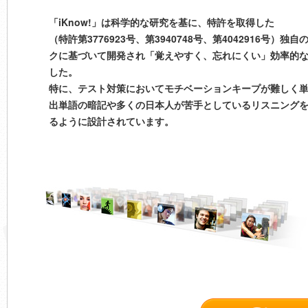
「iKnow!」は科学的な研究を基に、特許を取得した
（特許第3776923号、第3940748号、第4042916号）
クに基づいて開発され「覚えやすく、忘れにくい」効率的
した。
特に、テスト対策においてモチベーションキープが難しく
出単語の暗記や多くの日本人が苦手としているリスニング
るように設計されています。