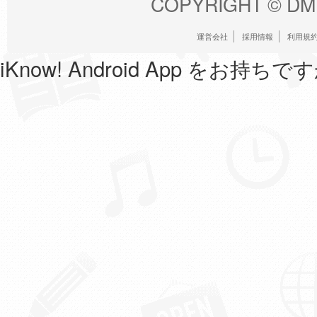
COPYRIGHT ©
DM
運営会社
採用情報
利用規
iKnow! Android App をお持ちで