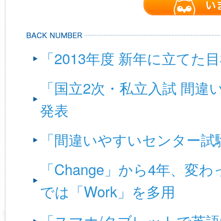
「2013年度 新年に立てた
「国立2次・私立入試 間違
発表
「間違いやすいセンター試験
「Change」から4年、
では「Work」を多用
「スマホ/タブレットで英