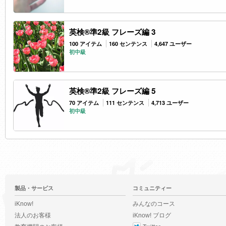
英検®準2級 フレーズ編 3
100 アイテム
160 センテンス
4,647 ユーザー
初中級
英検®準2級 フレーズ編 5
70 アイテム
111 センテンス
4,713 ユーザー
初中級
製品・サービス
コミュニティー
iKnow!
みんなのコース
法人のお客様
iKnow! ブログ