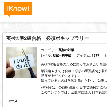
英検®準2級合格 必須ボキャブラリー
カテゴリー
英検®対策
レベル:
初級–初中級
アイテム:
1877
英検準2級合格のために知っておきたい単語
単語編 4 までは合格に必須の重要語句が
易度が上がっていきます。
知っているものは学習対象から外し、効率
※英検®は、公益財団法人 日本英語検定協
このコンテンツは、公益財団法人 日本英語
コース