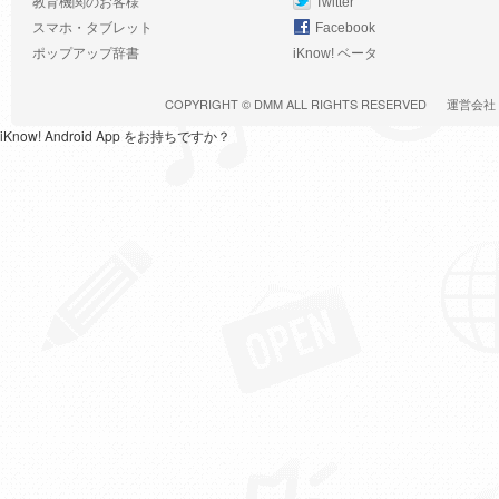
教育機関のお客様
Twitter
スマホ・タブレット
Facebook
ポップアップ辞書
iKnow! ベータ
COPYRIGHT ©
DMM
ALL RIGHTS RESERVED
運営会社
iKnow! Android App をお持ちですか？