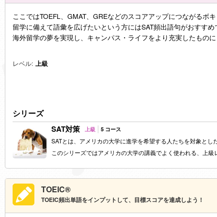
ここではTOEFL、GMAT、GREなどのスコアアップにつながる
留学に備えて語彙を広げたいという方にはSAT頻出語句がおすすめ
海外留学の夢を実現し、キャンパス・ライフをより充実したものに
レベル:
上級
シリーズ
SAT対策
上級
5 コース
SAT
とは、アメリカの大学に進学を希望する人たちを対象とし
このシリーズではアメリカの大学の講義でよく使われる、上級
TOEIC®
TOEIC頻出単語をインプットして、目標スコアを達成しよう！