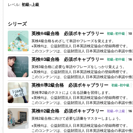
レベル:
初級–上級
シリーズ
英検®4級合格 必須ボキャブラリー
初級–初中級
10
英検4級合格をめざして単語やフレーズを覚えます。
※英検®は、公益財団法人 日本英語検定協会の登録商標です。
このコンテンツは、公益財団法人 日本英語検定協会の承認や
英検®3級合格 必須ボキャブラリー
初級–初中級
16
英検3級合格に必要な単語やフレーズをしっかり覚えよう。
※英検®は、公益財団法人 日本英語検定協会の登録商標です。
このコンテンツは、公益財団法人 日本英語検定協会の承認や
英検®準2級合格 必須ボキャブラリー
初級–初中級
英検準2級のテストによく出る語彙を習得します。
※英検®は、公益財団法人 日本英語検定協会の登録商標です。
このコンテンツは、公益財団法人 日本英語検定協会の承認や
英検®2級合格 必須ボキャブラリー
初級–中上級
16
英検2級合格に向けて必要な語彙をマスターしましょう。
※英検®は、公益財団法人 日本英語検定協会の登録商標です。
このコンテンツは、公益財団法人 日本英語検定協会の承認や