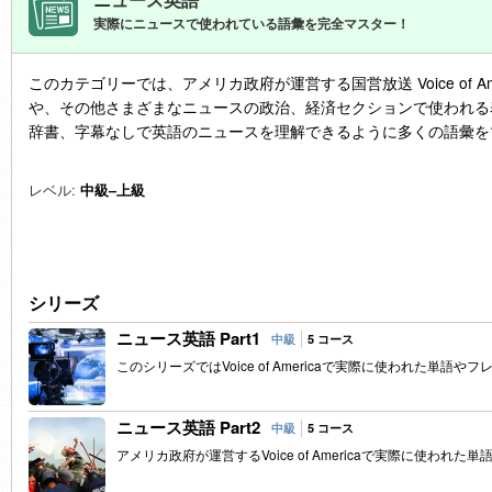
実際にニュースで使われている語彙を完全マスター！
このカテゴリーでは、アメリカ政府が運営する国営放送 Voice of A
や、その他さまざまなニュースの政治、経済セクションで使われる
辞書、字幕なしで英語のニュースを理解できるように多くの語彙を
レベル:
中級–上級
シリーズ
ニュース英語 Part1
中級
5 コース
このシリーズではVoice of Americaで実際に使われた単
ニュース英語 Part2
中級
5 コース
アメリカ政府が運営するVoice of Americaで実際に使わ