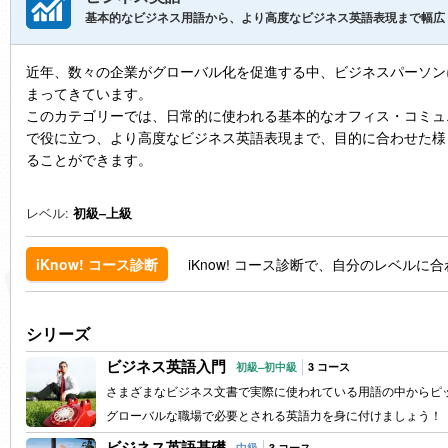
基本的なビジネス用語から、より高度なビジネス英語表現まで幅広
近年、数々の企業がグローバル化を促進する中、ビジネスパーソン
まってきています。
このカテゴリーでは、日常的に使われる基本的なオフィス・コミュ
で役に立つ、より高度なビジネス英語表現まで、目的に合わせた様
ることができます。
レベル:
初級–上級
iKnow! コース診断で、自分のレベル
iKnow! コース診断
シリーズ
ビジネス英語入門
初級–初中級
3 コース
さまざまなビジネス文書で実際に使われている用語の中からピ
グローバルな職場で必要とされる英語力を身に付けましょう！
ビジネス英語基礎
中級
3 コース