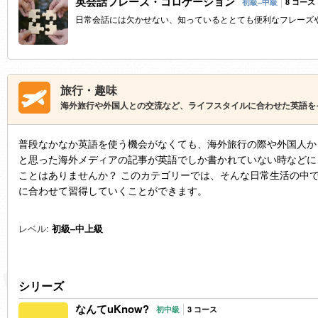
英会話フレーズ・コロケーション
初級–中級
8 コース
日常会話には欠かせない、知っているととても便利なフレーズ
旅行・趣味
海外旅行や外国人との交流など、ライフスタイルに合わせた英語を
普段なかなか英語を使う機会がなくても、海外旅行の際や外国人か
と思った海外メディアの記事が英語でしか書かれていない時などに
ことはありませんか？ このカテゴリーでは、そんな日常生活の中
に合わせて習得していくことができます。
レベル:
初級–中上級
シリーズ
なんてuKnow?
初中級
3 コース