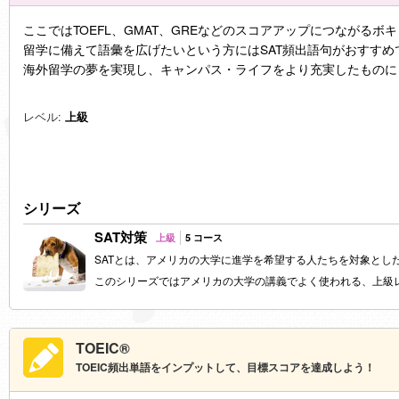
ここではTOEFL、GMAT、GREなどのスコアアップにつながる
留学に備えて語彙を広げたいという方にはSAT頻出語句がおすすめ
海外留学の夢を実現し、キャンパス・ライフをより充実したものに
レベル:
上級
シリーズ
SAT対策
上級
5 コース
SAT
とは、アメリカの大学に進学を希望する人たちを対象とし
このシリーズではアメリカの大学の講義でよく使われる、上級
TOEIC®
TOEIC頻出単語をインプットして、目標スコアを達成しよう！