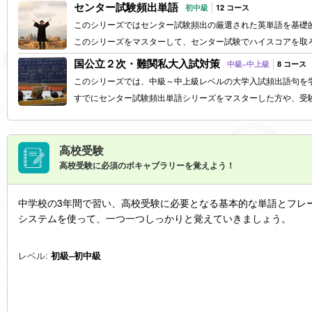
センター試験頻出単語
初中級
12 コース
このシリーズではセンター試験頻出の厳選された英単語を基礎
このシリーズをマスターして、センター試験でハイスコアを取
国公立２次・難関私大入試対策
中級–中上級
8 コース
このシリーズでは、中級～中上級レベルの大学入試頻出語句を
すでにセンター試験頻出単語シリーズをマスターした方や、受
高校受験
高校受験に必須のボキャブラリーを覚えよう！
中学校の3年間で習い、高校受験に必要となる基本的な単語とフレーズ
システムを使って、一つ一つしっかりと覚えていきましょう。
レベル:
初級–初中級