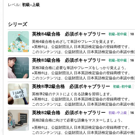
レベル:
初級–上級
シリーズ
英検®4級合格 必須ボキャブラリー
初級–初中級
10
英検4級合格をめざして単語やフレーズを覚えます。
※英検®は、公益財団法人 日本英語検定協会の登録商標です。
このコンテンツは、公益財団法人 日本英語検定協会の承認や
英検®3級合格 必須ボキャブラリー
初級–初中級
16
英検3級合格に必要な単語やフレーズをしっかり覚えよう。
※英検®は、公益財団法人 日本英語検定協会の登録商標です。
このコンテンツは、公益財団法人 日本英語検定協会の承認や
英検®準2級合格 必須ボキャブラリー
初級–初中級
英検準2級のテストによく出る語彙を習得します。
※英検®は、公益財団法人 日本英語検定協会の登録商標です。
このコンテンツは、公益財団法人 日本英語検定協会の承認や
英検®2級合格 必須ボキャブラリー
初級–中上級
16
英検2級合格に向けて必要な語彙をマスターしましょう。
※英検®は、公益財団法人 日本英語検定協会の登録商標です。
このコンテンツは、公益財団法人 日本英語検定協会の承認や