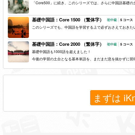
「Core500」に続き、このシリーズでは、さらに中国語基礎
基礎中国語：Core 1500 （繁体字）
初中級
5 コース
このシリーズでも、中国語を学習する上で必ずおさえておきた
基礎中国語：Core 2000 （繁体字）
初中級
5 コース
基礎中国語も1000語を超えました！
今後の学習の土台となる基本単語を、まだまだ息を抜かずに習
まずは iK