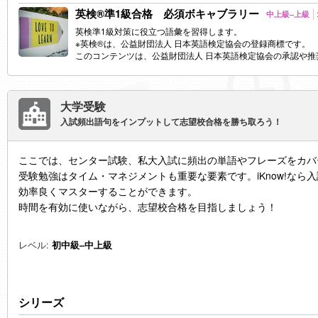
英検®準1級合格 必須ボキャブラリー
中上級–上級
英検準1級対策に役立つ語彙を習得します。
※英検®は、公益財団法人 日本英語検定協会の登録商標です。
このコンテンツは、公益財団法人 日本英語検定協会の承認や
大学受験
入試頻出語句をインプットして志望校合格を勝ち取ろう！
ここでは、センター試験、私大入試に頻出の単語やフレーズをカバ
受験勉強はタイム・マネジメントも重要な要素です。iKnow!なら
効率良くマスターすることができます。
時間を有効に使いながら、志望校合格を目指しましょう！
レベル:
初中級–中上級
シリーズ