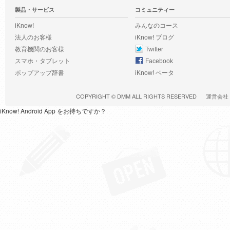
製品・サービス
コミュニティー
iKnow!
みんなのコース
法人のお客様
iKnow! ブログ
教育機関のお客様
Twitter
スマホ・タブレット
Facebook
ポップアップ辞書
iKnow! ベータ
COPYRIGHT ©
DMM
ALL RIGHTS RESERVED
運営会社
iKnow! Android App をお持ちですか？