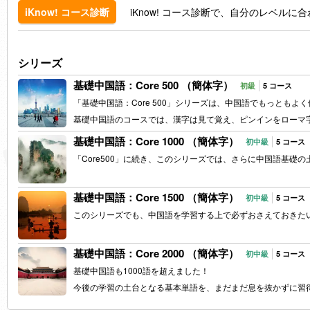
iKnow! コース診断で、自分のレベル
iKnow! コース診断
シリーズ
基礎中国語：Core 500 （簡体字）
初級
5 コース
「基礎中国語：Core 500」シリーズは、中国語でもっともよ
基礎中国語のコースでは、漢字は見て覚え、ピンインをローマ
基礎中国語：Core 1000 （簡体字）
初中級
5 コース
「Core500」に続き、このシリーズでは、さらに中国語基礎
基礎中国語：Core 1500 （簡体字）
初中級
5 コース
このシリーズでも、中国語を学習する上で必ずおさえておきた
基礎中国語：Core 2000 （簡体字）
初中級
5 コース
基礎中国語も1000語を超えました！
今後の学習の土台となる基本単語を、まだまだ息を抜かずに習