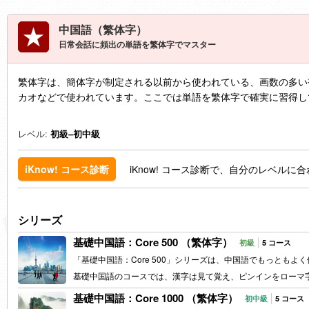
中国語（繁体字）
日常会話に頻出の単語を繁体字でマスター
繁体字は、簡体字が制定される以前から使われている、画数の多い
カオなどで使われています。ここでは単語を繁体字で確実に習得し
レベル:
初級–初中級
iKnow! コース診断で、自分のレベル
iKnow! コース診断
シリーズ
基礎中国語：Core 500 （繁体字）
初級
5 コース
「基礎中国語：Core 500」シリーズは、中国語でもっともよ
基礎中国語のコースでは、漢字は見て覚え、ピンインをローマ
基礎中国語：Core 1000 （繁体字）
初中級
5 コース