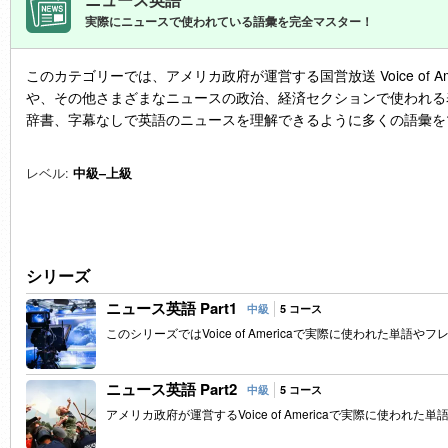
実際にニュースで使われている語彙を完全マスター！
このカテゴリーでは、アメリカ政府が運営する国営放送 Voice of A
や、その他さまざまなニュースの政治、経済セクションで使われる
辞書、字幕なしで英語のニュースを理解できるように多くの語彙を
レベル:
中級–上級
シリーズ
ニュース英語 Part1
中級
5 コース
このシリーズではVoice of Americaで実際に使われた単
ニュース英語 Part2
中級
5 コース
アメリカ政府が運営するVoice of Americaで実際に使わ